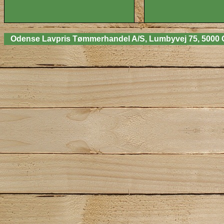
Odense Lavpris Tømmerhandel A/S, Lumbyvej 75, 5000 Odens