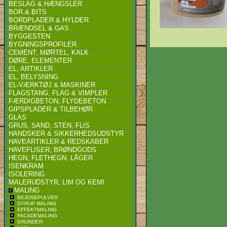
BESLAG & HÆNGSLER
BOR & BITS
BORDPLADER & HYLDER
BRÆNDSEL & GAS
BYGGESTEN
BYGNINGSPROFILER
CEMENT, MØRTEL, KALK
DØRE, ELEMENTER
EL, ARTIKLER
EL, BELYSNING
EL-VÆRKTØJ & MASKINER
FLAGSTANG, FLAG & VIMPLER
FÆRDIGBETON, FLYDEBETON
GIPSPLADER & TILBEHØR
GLAS
GRUS, SAND, STEN, FLIS
HANDSKER & SIKKERHEDSUDSTYR
HAVEARTIKLER & REDSKABER
HAVEFLISER, BRØNDGODS
HEGN, FLETHEGN, LÅGER
ISENKRAM
ISOLERING
MALERUDSTYR, LIM OG KEMI
MALING
BEJDSEPULVER
DYRUP MALING
EFFEKTMALING
FACADEMALING
GRUNDER