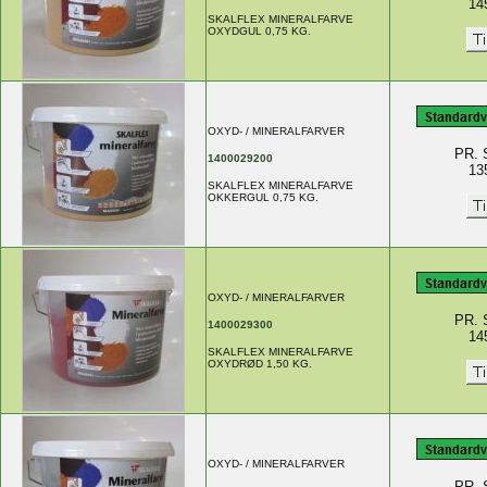
14
SKALFLEX MINERALFARVE
OXYDGUL 0,75 KG.
OXYD- / MINERALFARVER
PR. 
1400029200
13
SKALFLEX MINERALFARVE
OKKERGUL 0,75 KG.
OXYD- / MINERALFARVER
PR. 
1400029300
14
SKALFLEX MINERALFARVE
OXYDRØD 1,50 KG.
OXYD- / MINERALFARVER
PR. 