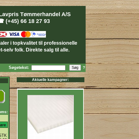
Lavpris Tømmerhandel A/S
 (+45) 66 18 27 93
er i topkvalitet til professionelle
-selv folk. Direkte salg til alle.
Søgetekst:
?
Aktuelle kampagner:
moms:
STK