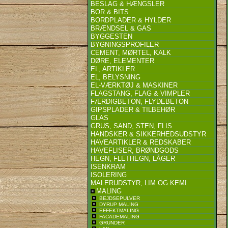
BESLAG & HÆNGSLER
BOR & BITS
BORDPLADER & HYLDER
BRÆNDSEL & GAS
BYGGESTEN
BYGNINGSPROFILER
CEMENT, MØRTEL, KALK
DØRE, ELEMENTER
EL, ARTIKLER
EL, BELYSNING
EL-VÆRKTØJ & MASKINER
FLAGSTANG, FLAG & VIMPLER
FÆRDIGBETON, FLYDEBETON
GIPSPLADER & TILBEHØR
GLAS
GRUS, SAND, STEN, FLIS
HANDSKER & SIKKERHEDSUDSTYR
HAVEARTIKLER & REDSKABER
HAVEFLISER, BRØNDGODS
HEGN, FLETHEGN, LÅGER
ISENKRAM
ISOLERING
MALERUDSTYR, LIM OG KEMI
MALING
BEJDSEPULVER
DYRUP MALING
EFFEKTMALING
FACADEMALING
GRUNDER