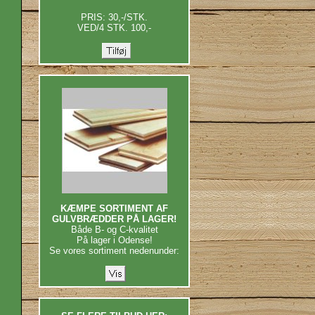
PRIS: 30,-/STK.
VED/4 STK. 100,-
KÆMPE SORTIMENT AF
GULVBRÆDDER PÅ LAGER!
Både B- og C-kvalitet
På lager i Odense!
Se vores sortiment nedenunder: