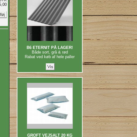
5,00
B6 ETERNIT PÅ LAGER!
Både sort, grå & rød
Rabat ved køb af hele paller
GROFT VEJSALT 20 KG