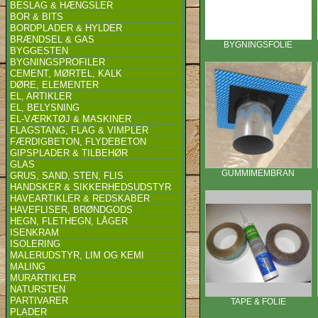
BESLAG & HÆNGSLER
BOR & BITS
BORDPLADER & HYLDER
BRÆNDSEL & GAS
BYGNINGSFOLIE
BYGGESTEN
BYGNINGSPROFILER
CEMENT, MØRTEL, KALK
DØRE, ELEMENTER
EL, ARTIKLER
EL, BELYSNING
EL-VÆRKTØJ & MASKINER
FLAGSTANG, FLAG & VIMPLER
FÆRDIGBETON, FLYDEBETON
GIPSPLADER & TILBEHØR
GLAS
GUMMIMEMBRAN
GRUS, SAND, STEN, FLIS
HANDSKER & SIKKERHEDSUDSTYR
HAVEARTIKLER & REDSKABER
HAVEFLISER, BRØNDGODS
HEGN, FLETHEGN, LÅGER
ISENKRAM
ISOLERING
MALERUDSTYR, LIM OG KEMI
MALING
MURARTIKLER
NATURSTEN
PARTIVARER
TAPE & FOLIE
PLADER