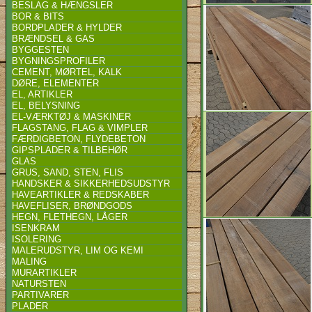
BESLAG & HÆNGSLER
BOR & BITS
BORDPLADER & HYLDER
BRÆNDSEL & GAS
BYGGESTEN
BYGNINGSPROFILER
CEMENT, MØRTEL, KALK
DØRE, ELEMENTER
EL, ARTIKLER
EL, BELYSNING
EL-VÆRKTØJ & MASKINER
FLAGSTANG, FLAG & VIMPLER
FÆRDIGBETON, FLYDEBETON
GIPSPLADER & TILBEHØR
GLAS
GRUS, SAND, STEN, FLIS
HANDSKER & SIKKERHEDSUDSTYR
HAVEARTIKLER & REDSKABER
HAVEFLISER, BRØNDGODS
HEGN, FLETHEGN, LÅGER
ISENKRAM
ISOLERING
MALERUDSTYR, LIM OG KEMI
MALING
MURARTIKLER
NATURSTEN
PARTIVARER
PLADER