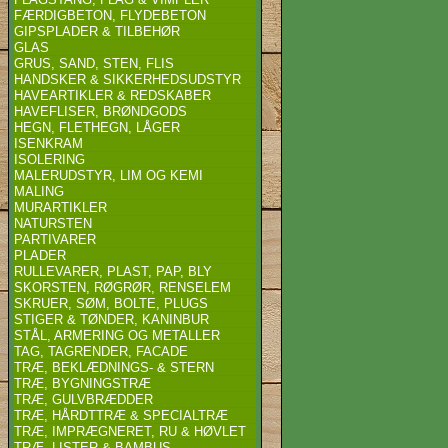
FÆRDIGBETON, FLYDEBETON
GIPSPLADER & TILBEHØR
GLAS
GRUS, SAND, STEN, FLIS
HANDSKER & SIKKERHEDSUDSTYR
HAVEARTIKLER & REDSKABER
HAVEFLISER, BRØNDGODS
HEGN, FLETHEGN, LÅGER
ISENKRAM
ISOLERING
MALERUDSTYR, LIM OG KEMI
MALING
MURARTIKLER
NATURSTEN
PARTIVARER
PLADER
RULLEVARER, PLAST, PAP, BLY
SKORSTEN, RØGRØR, RENSELEM
SKRUER, SØM, BOLTE, PLUGS
STIGER & TØNDER, KANINBUR
STÅL, ARMERING OG METALLER
TAG, TAGRENDER, FACADE
TRÆ, BEKLÆDNINGS- & STERN
TRÆ, BYGNINGSTRÆ
TRÆ, GULVBRÆDDER
TRÆ, HÅRDTTRÆ & SPECIALTRÆ
TRÆ, IMPRÆGNERET, RU & HØVLET
TRÆ, LISTER & BAMBUS