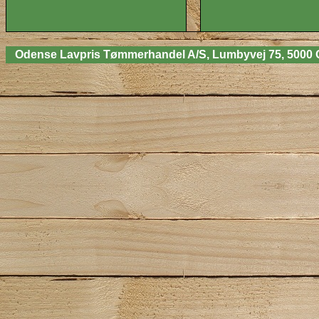
Odense Lavpris Tømmerhandel A/S, Lumbyvej 75, 5000 Odens