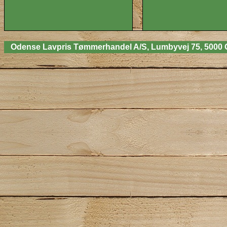
Odense Lavpris Tømmerhandel A/S, Lumbyvej 75, 5000 Odens