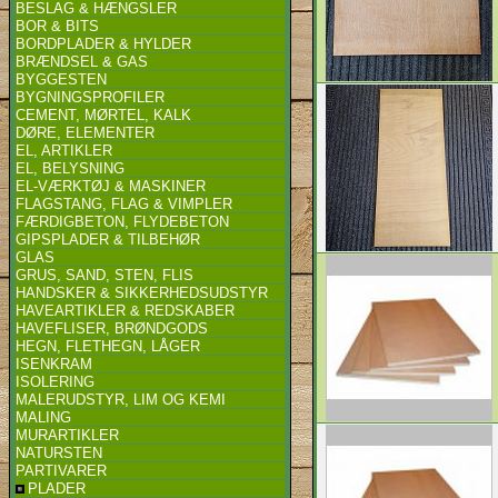
BESLAG & HÆNGSLER
BOR & BITS
BORDPLADER & HYLDER
BRÆNDSEL & GAS
BYGGESTEN
BYGNINGSPROFILER
CEMENT, MØRTEL, KALK
DØRE, ELEMENTER
EL, ARTIKLER
EL, BELYSNING
EL-VÆRKTØJ & MASKINER
FLAGSTANG, FLAG & VIMPLER
FÆRDIGBETON, FLYDEBETON
GIPSPLADER & TILBEHØR
GLAS
GRUS, SAND, STEN, FLIS
HANDSKER & SIKKERHEDSUDSTYR
HAVEARTIKLER & REDSKABER
HAVEFLISER, BRØNDGODS
HEGN, FLETHEGN, LÅGER
ISENKRAM
ISOLERING
MALERUDSTYR, LIM OG KEMI
MALING
MURARTIKLER
NATURSTEN
PARTIVARER
PLADER