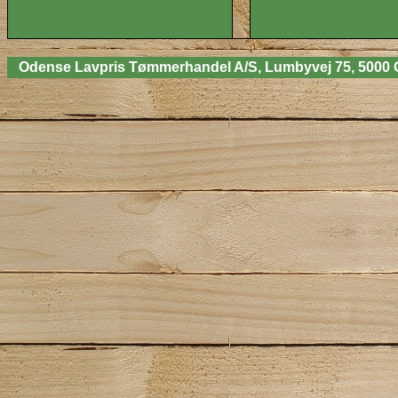
Odense Lavpris Tømmerhandel A/S, Lumbyvej 75, 5000 Odens