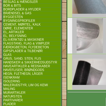
BESLAG & HÆNGSLER
BOR & BITS
BORDPLADER & HYLDER
BRÆNDSEL & GAS
BYGGESTEN
BYGNINGSPROFILER
CEMENT, MØRTEL, KALK
DØRE, ELEMENTER
EL, ARTIKLER
EL, BELYSNING
EL-VÆRKTØJ & MASKINER
FLAGSTANG, FLAG & VIMPLER
FÆRDIGBETON, FLYDEBETON
GIPSPLADER & TILBEHØR
GLAS
GRUS, SAND, STEN, FLIS
HANDSKER & SIKKERHEDSUDSTYR
HAVEARTIKLER & REDSKABER
HAVEFLISER, BRØNDGODS
HEGN, FLETHEGN, LÅGER
ISENKRAM
ISOLERING
MALERUDSTYR, LIM OG KEMI
MALING
MURARTIKLER
NATURSTEN
PARTIVARER
PLADER