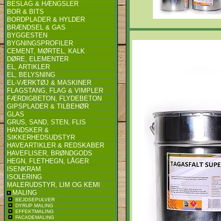
BESLAG & HÆNGSLER
BOR & BITS
BORDPLADER & HYLDER
BRÆNDSEL & GAS
BYGGESTEN
BYGNINGSPROFILER
CEMENT, MØRTEL, KALK
DØRE, ELEMENTER
EL, ARTIKLER
EL, BELYSNING
EL-VÆRKTØJ & MASKINER
FLAGSTANG, FLAG & VIMPLER
FÆRDIGBETON, FLYDEBETON
GIPSPLADER & TILBEHØR
GLAS
GRUS, SAND, STEN, FLIS
HANDSKER &
SIKKERHEDSUDSTYR
HAVEARTIKLER & REDSKABER
HAVEFLISER, BRØNDGODS
HEGN, FLETHEGN, LÅGER
ISENKRAM
ISOLERING
MALERUDSTYR, LIM OG KEMI
MALING
BEJDSEPULVER
DYRUP MALING
EFFEKTMALING
FACADEMALING