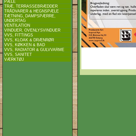
PÆLE
TRÆ, TERRASSEBRÆDDER
TRÅDVARER & HEGNSPÆLE
TÆTNING, DAMPSPÆRRE,
UNDERTAG
VENTILATION
VINDUER, OVENLYSVINDUER
VVS, FITTINGS
VVS, KLOAK & DRÆNRØR
VVS, KØKKEN & BAD
VVS, RADIATOR & GULVVARME
VVS, SANITET
VÆRKTØJ