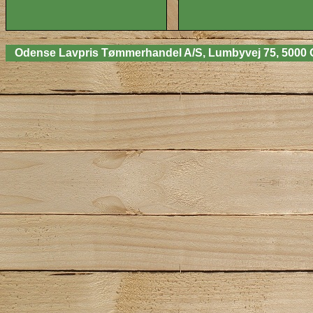
Odense Lavpris Tømmerhandel A/S, Lumbyvej 75, 5000 Odens