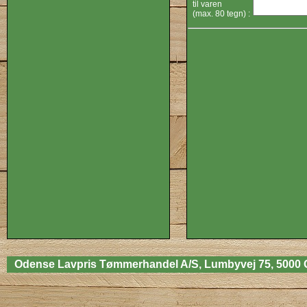
til varen
(max. 80 tegn) :
Odense Lavpris Tømmerhandel A/S, Lumbyvej 75, 5000 Odens