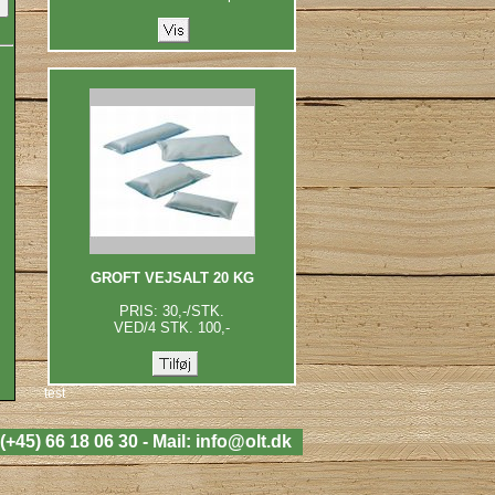
GROFT VEJSALT 20 KG
PRIS: 30,-/STK.
VED/4 STK. 100,-
test
+45) 66 18 06 30 - Mail:
info@olt.dk