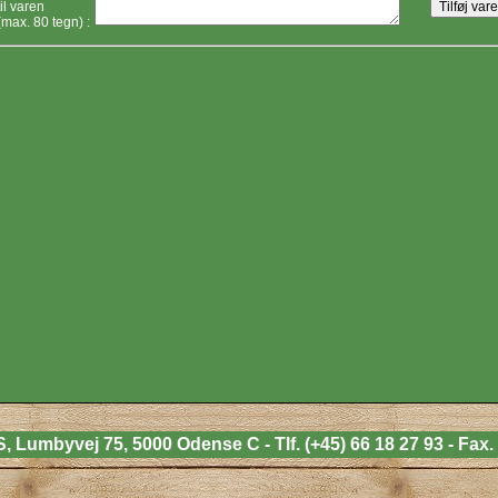
til varen
(max. 80 tegn) :
umbyvej 75, 5000 Odense C - Tlf. (+45) 66 18 27 93 - Fax. (