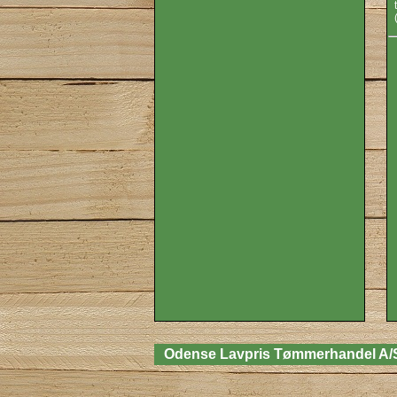
Odense Lavpris Tømmerhandel A/S, L